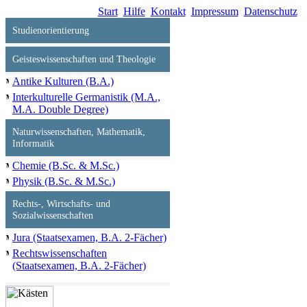
Start
Hilfe
Kontakt
Impressum
Datenschutz
Studienorientierung
Geisteswissenschaften und Theologie
Antike Kulturen (B.A.)
Interkulturelle Germanistik (M.A.,
M.A. Double Degree)
Naturwissenschaften, Mathematik,
Informatik
Chemie (B.Sc. & M.Sc.)
Physik (B.Sc. & M.Sc.)
Rechts‐, Wirtschafts‐ und
Sozialwissenschaften
Jura (Staatsexamen, B.A. 2-Fächer)
Rechtswissenschaften
(Staatsexamen, B.A. 2-Fächer)