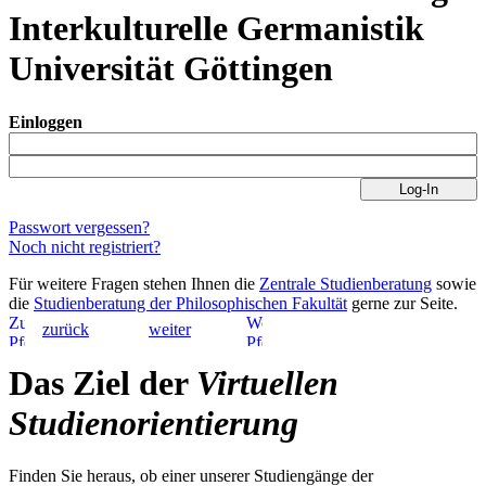
Interkulturelle Germanistik
Universität Göttingen
Einloggen
Log-In
Passwort vergessen?
Noch nicht registriert?
Für weitere Fragen stehen Ihnen die
Zentrale Studienberatung
sowie
die
Studienberatung der Philosophischen Fakultät
gerne zur Seite.
zurück
weiter
Das Ziel der
Virtuellen
Studienorientierung
Finden Sie heraus, ob einer unserer Studiengänge der