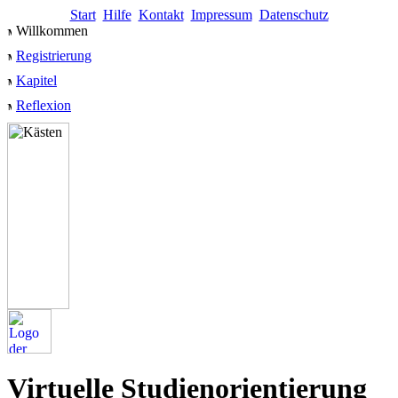
Start
Hilfe
Kontakt
Impressum
Datenschutz
Willkommen
Registrierung
Kapitel
Reflexion
Virtuelle Studienorientierung